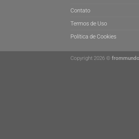
Contato
Termos de Uso
Política de Cookies
Copyright 2026 ©
frommund