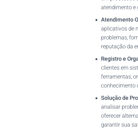
atendimento e 
Atendimento O
aplicativos de 
problemas, forn
reputação da e
Registro e Org
clientes em si
ferramentas, or
conhecimento d
Solução de Pro
analisar proble
oferecer alterna
garantir sua sa