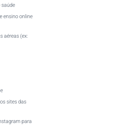
e saúde
e ensino online
s aéreas (ex:
le
os sites das
Instagram para