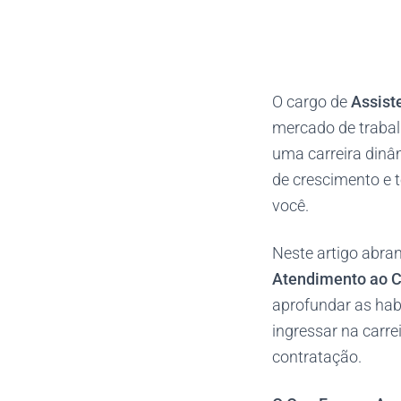
O cargo de
Assist
mercado de traba
uma carreira dinâm
de crescimento e t
você.
Neste artigo abra
Atendimento ao C
aprofundar as hab
ingressar na carre
contratação.