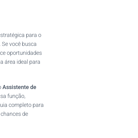
stratégica para o
 Se você busca
ece oportunidades
a área ideal para
o
Assistente de
sa função,
guia completo para
s chances de