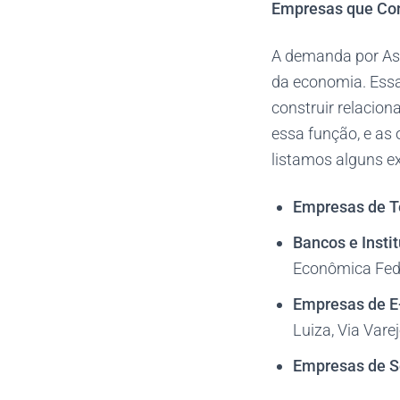
Empresas que Con
A demanda por Ass
da economia. Essa
construir relacio
essa função, e as
listamos alguns e
Empresas de T
Bancos e Insti
Econômica Fede
Empresas de 
Luiza, Via Vare
Empresas de S