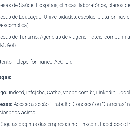
sas de Saúde: Hospitais, clínicas, laboratórios, planos d
sas de Educação: Universidades, escolas, plataformas d
Descomplica)
sas de Turismo: Agências de viagens, hotéis, companhia
M, Gol)
ento, Teleperformance, AeC, Liq
agas:
go:
Indeed, Infojobs, Catho, Vagas.com.br, LinkedIn, Joob
esas:
Acesse a seção “Trabalhe Conosco” ou “Carreiras” n
ionadas acima.
Siga as páginas das empresas no LinkedIn, Facebook e 