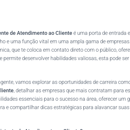
ente de Atendimento ao Cliente
é uma porta de entrada e
lho e uma função vital em uma ampla gama de empresas.
ica, que te coloca em contato direto com o público, ofer
e permite desenvolver habilidades valiosas, esta pode ser 
ngente, vamos explorar as oportunidades de carreira com
liente
, detalhar as empresas que mais contratam para es
ilidades essenciais para o sucesso na área, oferecer um 
ira e compartilhar dicas estratégicas para alavancar sua