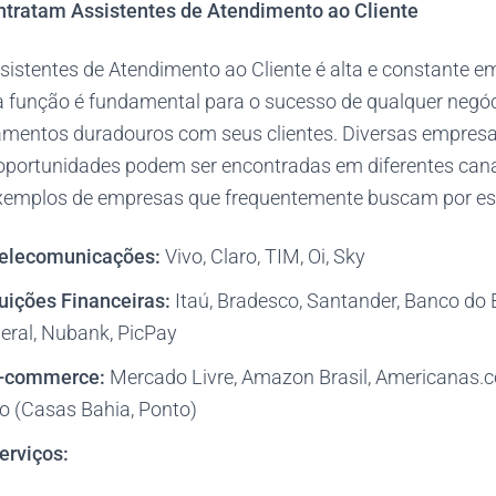
tratam Assistentes de Atendimento ao Cliente
istentes de Atendimento ao Cliente é alta e constante em
 função é fundamental para o sucesso de qualquer negó
namentos duradouros com seus clientes. Diversas empres
 oportunidades podem ser encontradas em diferentes cana
xemplos de empresas que frequentemente buscam por ess
elecomunicações:
Vivo, Claro, TIM, Oi, Sky
tuições Financeiras:
Itaú, Bradesco, Santander, Banco do B
ral, Nubank, PicPay
E-commerce:
Mercado Livre, Amazon Brasil, Americanas.
jo (Casas Bahia, Ponto)
erviços: