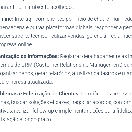
garantir um ambiente acolhedor.
nline:
Interagir com clientes por meio de chat, e-mail, rede
mensagens e outras plataformas digitais, responder a per
ecer suporte técnico, realizar vendas, gerenciar reclamaç
mpresa online.
anização de Informações:
Registrar detalhadamente as i
stemas de CRM (Customer Relationship Management) ou 
ganizar dados, gerar relatórios, atualizar cadastros e ma
a empresa atualizada.
blemas e Fidelização de Clientes:
Identificar as necessi
mas, buscar soluções eficazes, negociar acordos, contorn
tivas, realizar follow-up e implementar ações para fideliza
tisfação a longo prazo.