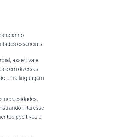
estacar no
idades essenciais:
dial, assertiva e
tes e em diversas
ando uma linguagem
as necessidades,
nstrando interesse
entos positivos e