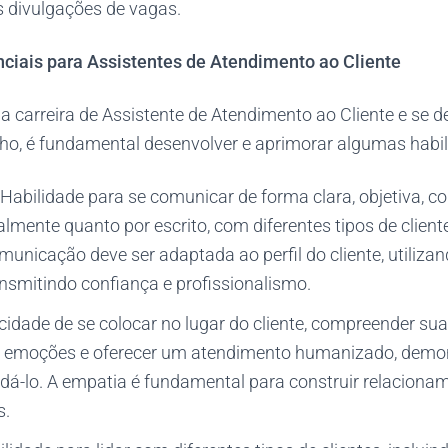
divulgações de vagas.
ciais para Assistentes de Atendimento ao Cliente
a carreira de Assistente de Atendimento ao Cliente e se d
ho, é fundamental desenvolver e aprimorar algumas habil
Habilidade para se comunicar de forma clara, objetiva, cor
ralmente quanto por escrito, com diferentes tipos de clien
municação deve ser adaptada ao perfil do cliente, utiliz
nsmitindo confiança e profissionalismo.
idade de se colocar no lugar do cliente, compreender su
as emoções e oferecer um atendimento humanizado, demo
dá-lo. A empatia é fundamental para construir relacionam
s.