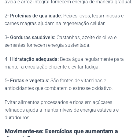
aveia e arroz integral fornecem energia de maneira gradual.
2-
Proteínas de qualidade:
Peixes, ovos, leguminosas e
carnes magras ajudam na regeneração celular.
3-
Gorduras saudáveis:
Castanhas, azeite de oliva e
sementes fornecem energia sustentada.
4-
Hidratação adequada:
Beba água regularmente para
manter a circulação eficiente e evitar fadiga.
5-
Frutas e vegetais:
São fontes de vitaminas e
antioxidantes que combatem o estresse oxidativo.
Evitar alimentos processados e ricos em açúcares
refinados ajuda a manter níveis de energia estáveis e
duradouros.
Movimente-se: Exercícios que aumentam a