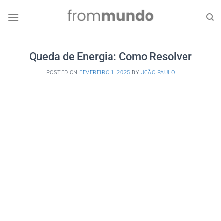
Skip
to
content
Queda de Energia: Como Resolver
POSTED ON
FEVEREIRO 1, 2025
BY
JOÃO PAULO