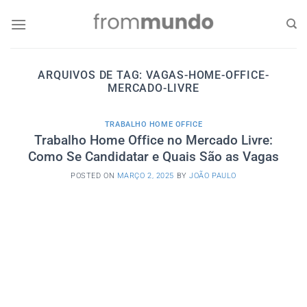
Skip
to
content
ARQUIVOS DE TAG:
VAGAS-HOME-OFFICE-
MERCADO-LIVRE
TRABALHO HOME OFFICE
Trabalho Home Office no Mercado Livre:
Como Se Candidatar e Quais São as Vagas
POSTED ON
MARÇO 2, 2025
BY
JOÃO PAULO