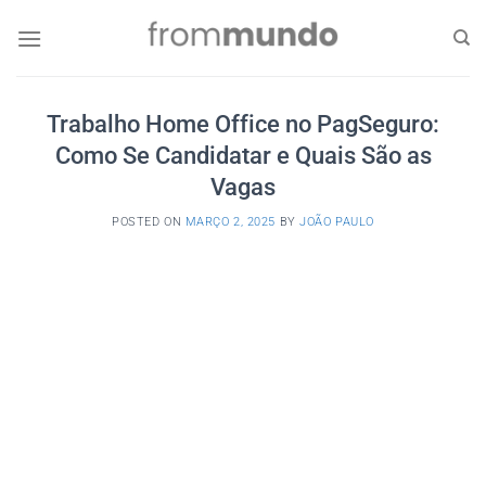
Skip
to
content
Trabalho Home Office no PagSeguro:
Como Se Candidatar e Quais São as
Vagas
POSTED ON
MARÇO 2, 2025
BY
JOÃO PAULO