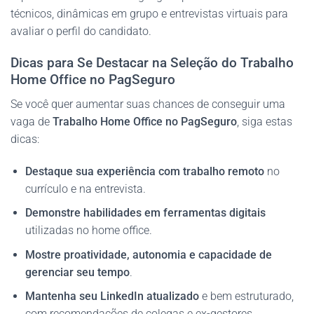
técnicos, dinâmicas em grupo e entrevistas virtuais para
avaliar o perfil do candidato.
Dicas para Se Destacar na Seleção do Trabalho
Home Office no PagSeguro
Se você quer aumentar suas chances de conseguir uma
vaga de
Trabalho Home Office no PagSeguro
, siga estas
dicas:
Destaque sua experiência com trabalho remoto
no
currículo e na entrevista.
Demonstre habilidades em ferramentas digitais
utilizadas no home office.
Mostre proatividade, autonomia e capacidade de
gerenciar seu tempo
.
Mantenha seu LinkedIn atualizado
e bem estruturado,
com recomendações de colegas e ex-gestores.