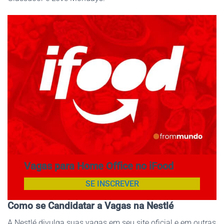
Vagas para Home Office no iFood
SE INSCREVER
Como se Candidatar a Vagas na Nestlé
A Nestlé divulga suas vagas em seu site oficial e em outras