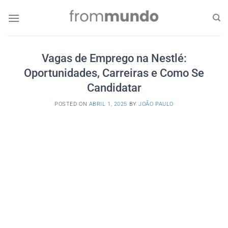
Skip
to
content
Vagas de Emprego na Nestlé:
Oportunidades, Carreiras e Como Se
Candidatar
POSTED ON
ABRIL 1, 2025
BY
JOÃO PAULO