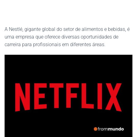
A Nestlé, gigante global do setor de alimentos e bebidas, é
uma empresa que oferece diversas oportunidades de
carreira para profissionais em diferentes áreas.