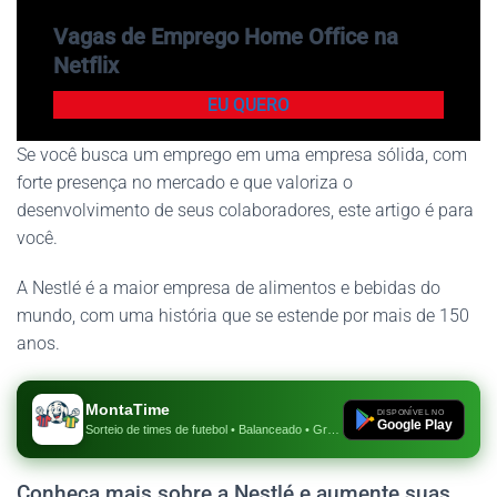
Vagas de Emprego Home Office na
Netflix
EU QUERO
Se você busca um emprego em uma empresa sólida, com
forte presença no mercado e que valoriza o
desenvolvimento de seus colaboradores, este artigo é para
você.
A Nestlé é a maior empresa de alimentos e bebidas do
mundo, com uma história que se estende por mais de 150
anos.
MontaTime
DISPONÍVEL NO
Google Play
Sorteio de times de futebol • Balanceado • Gratuito
Conheça mais sobre a Nestlé e aumente suas